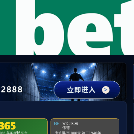
sunbet(中国区)官方网站
7日 星期五
办公
人事新闻
|
通知公告
|
人才招聘
|
博士后
|
师资队伍
|
sunbet
|
下载专区
|
您当前所在位置：
首页 > 通知公告