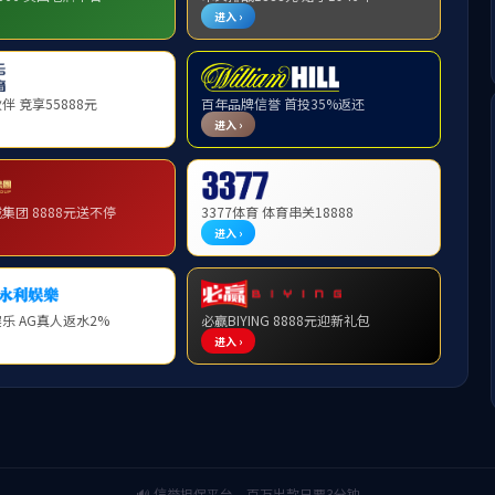
关于sunbet官网2024年第一批招聘聘用人员管理岗位笔试工作安排
sunbet官网2024年第一批招聘聘用人员报名资格审查结果及有关事
sunbet官网2024年第二批准聘教师岗位拟聘人选公示
sunbet官网2024年第一批准聘教师岗位拟聘人选公示
sunbet官网2023年第十五批高层次人才岗位拟聘用人员公示
sunbet官网2023年第十二批准聘教师岗位拟聘人选公示
sunbet官网2023年第十四批高层次人才岗位拟聘用人员公示
sunbet官网2022年第九批招聘全日制聘用拟聘人员公示（三）
sunbet官网2023年第十一批准聘教师岗位拟聘人选公示
sunbet官网2023年第十三批高层次人才岗位拟聘用人员公示
sunbet官网2023年第十批准聘教师岗位拟聘人选公示
2023年人才招聘线上宣传服务采购项目询价通知书（第二次）
2023年人才招聘线上宣传服务采购项目询价通知书
sunbet官网2023年第九批准聘教师岗位拟聘人选公示