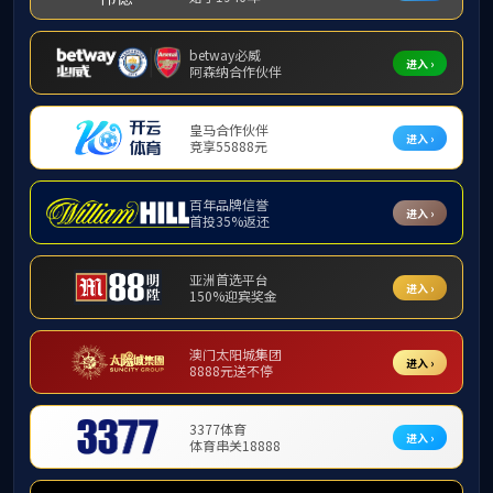
根据
《
广东省事业单位公开招聘人员办
项公告如下：
一、指导思想和目的
以
习近平新时代中国特色社会主义思想
竞争、择优的原则，采用公开考试、择优聘
二、招聘对象
普通高校应届毕业生和社会人员。