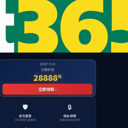
信息登录
|
图书馆
|
ENGLISH
|
机构导航
政策法规
|
教师工作