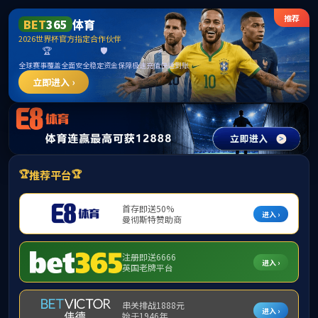
sunbet(中国区)官方网站
网站首页
2026年8月7日 星期五
首页
|
组织机构
|
人事新闻
|
通知公告
|
人才招
您当前所在位置：
首页
>
通知公告
> 正文
sunbet官网2
发布单位：
发布时间：
202