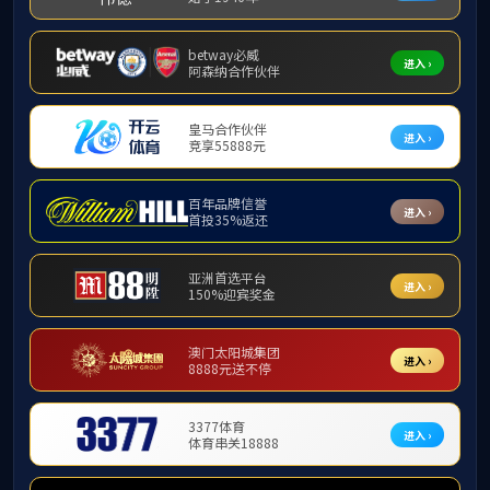
根据《东莞市机关事业单位招聘聘用人员管
试、面试、体检及考察等工作程序，拟聘用唐豪等1
表。
序号
岗位代码
岗位类别
姓名
性别
1
FDY1
专职辅导员
唐豪
男
2
FDY1
专职辅导员
朱忠华
男
3
FDY1
专职辅导员
魏锋
男
4
FDY1
专职辅导员
邱少华
女
5
FDY1
专职辅导员
郑志强
男
6
FDY1
专职辅导员
张云波
男