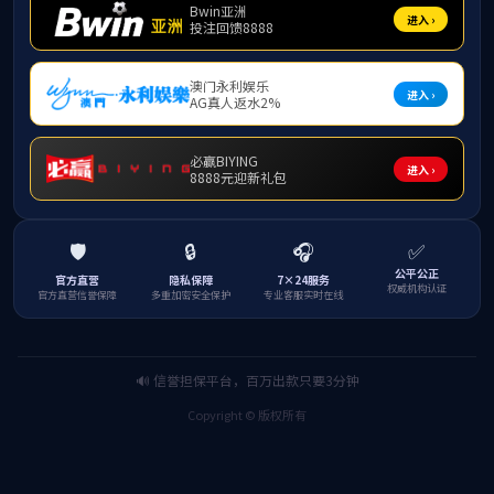
7
FDY1
专职辅导员
张星星
女
8
FDY2
专职辅导员
邹泳琳
女
9
FDY2
专职辅导员
陈丽
女
10
FDY2
专职辅导员
韩芷莹
女
公示期间，如对拟聘用人员有异议，请以书
实联系方式，匿名信函将不予受理。
公示时间：2024年7月10日至2024年7月1
受理单位：sunbet官网人力资源部
地址：sunbet官网行政楼人力资源部A410
邮编：523808
联系人：王老师