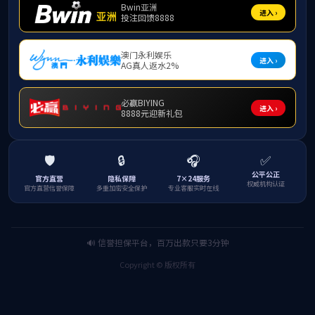
受理单位：sunbet官网人力资源部
地址：sunbet官网行政楼人力资源部A410
邮编：523808
联系人：袁老师
联系电话：22861078
联系邮箱：rzb@dgut.edu.cn
sunbet官网
2024年5月